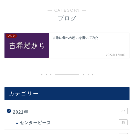
― CATEGORY ―
ブログ
ブログ
古希に母への想いを書いてみた
2022年4月18日
カテゴリー
37
2021年
センターピース
15