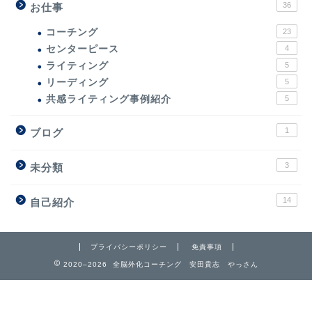
36
お仕事
コーチング
23
センターピース
4
ライティング
5
リーディング
5
共感ライティング事例紹介
5
1
ブログ
3
未分類
14
自己紹介
プライバシーポリシー
免責事項
2020–2026 全脳外化コーチング 安田貴志 やっさん