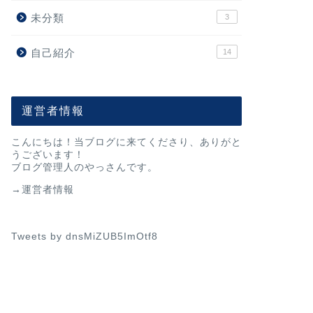
未分類
3
自己紹介
14
運営者情報
こんにちは！当ブログに来てくださり、ありがと
うございます！
ブログ管理人のやっさんです。
→運営者情報
Tweets by dnsMiZUB5ImOtf8