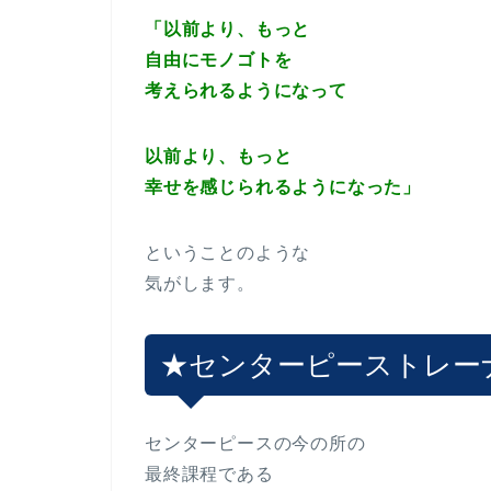
「以前より、もっと
自由にモノゴトを
考えられるようになって
以前より、もっと
幸せを感じられるようになった」
ということのような
気がします。
★センターピーストレー
センターピースの今の所の
最終課程である