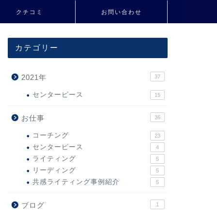
クチコミ
お問い合わせ
カテゴリー
2021年
37
センターピース
15
お仕事
36
コーチング
23
センターピース
4
ライティング
5
リーディング
5
共感ライティング事例紹介
5
ブログ
1