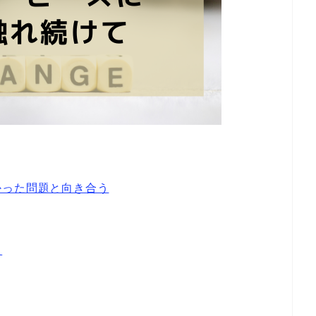
かった問題と向き合う
た