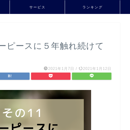
サービス
ランキング
ターピースに５年触れ続けて
2021年1月7日
/
2021年1月12日