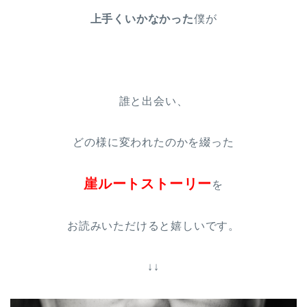
上手くいかなかった
僕が
誰と出会い、
どの様に変われたのかを綴った
崖ルートストーリー
を
お読みいただけると嬉しいです。
↓↓