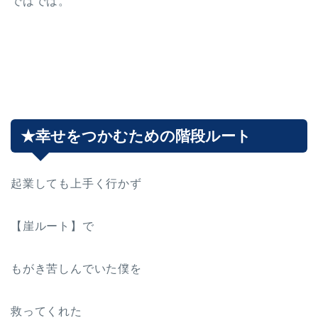
ではでは。
★幸せをつかむための階段ルート
起業しても上手く行かず
【崖ルート】で
もがき苦しんでいた僕を
救ってくれた