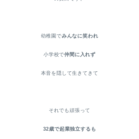
幼稚園で
みんなに笑われ
小学校で
仲間に入れず
本音を隠して生きてきて
それでも頑張って
32歳で起業独立するも