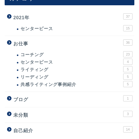
37
2021年
センターピース
15
36
お仕事
コーチング
23
センターピース
4
ライティング
5
リーディング
5
共感ライティング事例紹介
5
1
ブログ
3
未分類
14
自己紹介