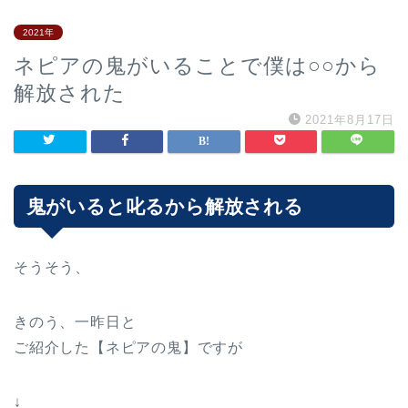
2021年
ネピアの鬼がいることで僕は○○から
解放された
2021年8月17日
鬼がいると叱るから解放される
そうそう、
きのう、一昨日と
ご紹介した【ネピアの鬼】ですが
↓