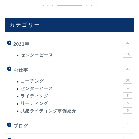
カテゴリー
37
2021年
センターピース
15
36
お仕事
コーチング
23
センターピース
4
ライティング
5
リーディング
5
共感ライティング事例紹介
5
1
ブログ