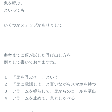
鬼を呼ぶ、
といっても
いくつかステップがありまして
参考までに僕が試した呼び出し方を
例として書いておきますね。
１，「鬼を呼ぶぞー」という
２，「鬼に電話しよ」と言いながらスマホを持つ
３，アラームを鳴らして、鬼からのコールを演出
４，アラームを止めて、鬼としゃべる