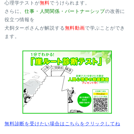
心理学テストが
無料
でうけられます。
さらに
、仕事・人間関係・パートナーシップ
の改善に
役立つ情報を
犬飼ターボさんが解説する
無料動画
で学ぶことができ
ます。
無料診断を受けたい場合はこちらをクリックしてね