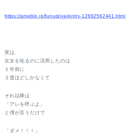
https://ameblo.jp/funuplive/entry-12692562441.html
実は、
次女を叱るのに活用したのは
１年前に
２度ほどしかなくて
それ以降は
「アレを呼ぶよ」
と僕が言うだけで
「ダメ！！！」