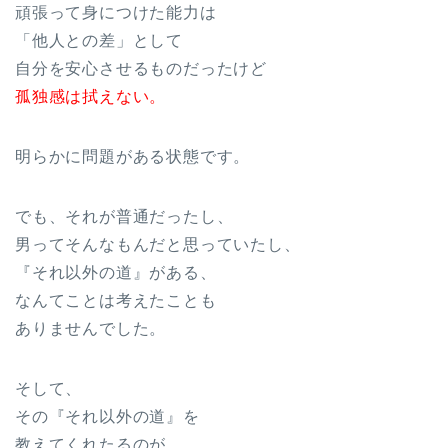
頑張って身につけた能力は
「他人との差」として
自分を安心させるものだったけど
孤独感は拭えない。
明らかに問題がある状態です。
でも、それが普通だったし、
男ってそんなもんだと思っていたし、
『それ以外の道』がある、
なんてことは考えたことも
ありませんでした。
そして、
その『それ以外の道』を
教えてくれたるのが