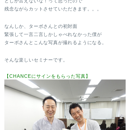
としか言えないな！って思ったので
残念ながらカットさせていただきます。。。
なんしか、ターボさんとの初対面
緊張して一言二言しかしゃべれなかった僕が
ターボさんとこんな写真が撮れるようになる。
そんな楽しいセミナーです。
【CHANCEにサインをもらった写真】