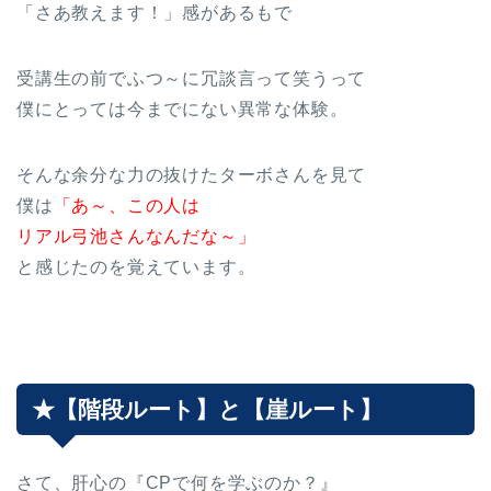
「さあ教えます！」感があるもで
受講生の前でふつ～に冗談言って笑うって
僕にとっては今までにない異常な体験。
そんな余分な力の抜けたターボさんを見て
僕は
「あ～、この人は
リアル弓池さんなんだな～」
と感じたのを覚えています。
★【階段ルート】と【崖ルート】
さて、肝心の『CPで何を学ぶのか？』