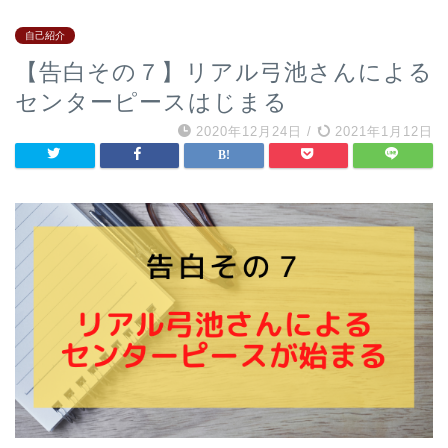
自己紹介
【告白その７】リアル弓池さんによる
センターピースはじまる
2020年12月24日
/
2021年1月12日