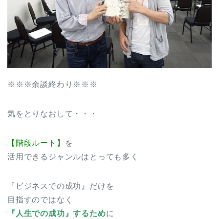
※※※余談終わり※※※
気をとりなおして・・・
【階段ルート】
を
活用できるジャンルはとっても多く
『ビジネスでの成功』だけを
目指すのではなく
『人生での成功』するため
に