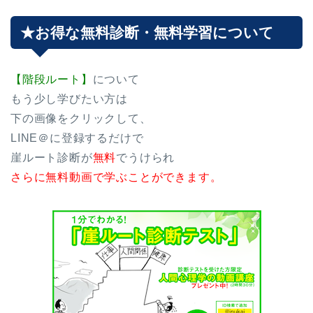
★お得な無料診断・無料学習について
【階段ルート】
について
もう少し学びたい方は
下の画像をクリックして、
LINE＠に登録するだけで
崖ルート診断が
無料
でうけられ
さらに無料動画で学ぶことができます。